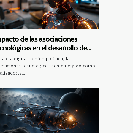
pacto de las asociaciones
cnológicas en el desarrollo de
hatbots avanzados
la era digital contemporánea, las
ociaciones tecnológicas han emergido como
alizadores...