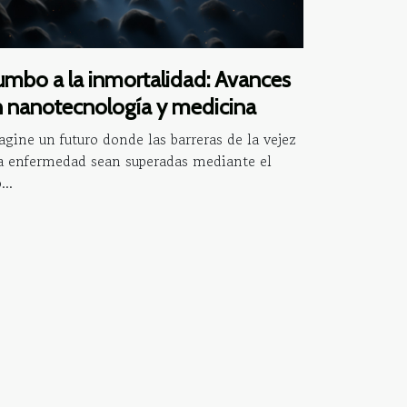
mbo a la inmortalidad: Avances
 nanotecnología y medicina
gine un futuro donde las barreras de la vejez
la enfermedad sean superadas mediante el
...