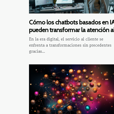
Cómo los chatbots basados en I
pueden transformar la atención a
cliente
En la era digital, el servicio al cliente se
enfrenta a transformaciones sin precedentes
gracias...