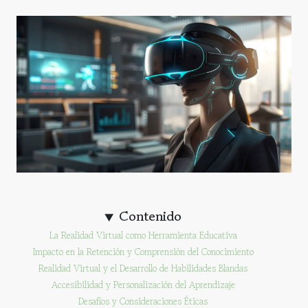
Contenido
La Realidad Virtual como Herramienta Educativa
Impacto en la Retención y Comprensión del Conocimiento
Realidad Virtual y el Desarrollo de Habilidades Blandas
Accesibilidad y Personalización del Aprendizaje
Desafíos y Consideraciones Éticas